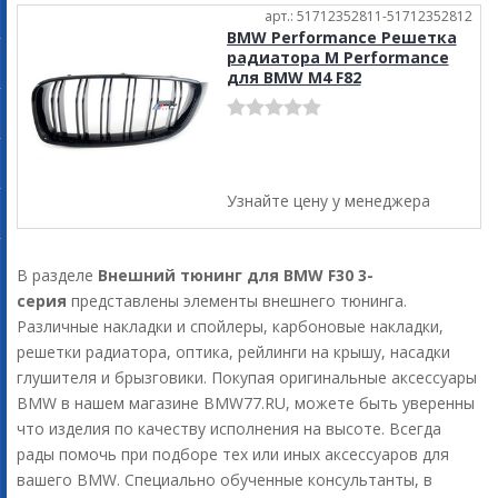
арт.: 51712352811-51712352812
BMW Performance Решетка
радиатора M Performance
для BMW M4 F82
Узнайте цену у менеджера
В разделе
Внешний тюнинг для BMW F30 3-
серия
представлены элементы внешнего тюнинга.
Различные накладки и спойлеры, карбоновые накладки,
решетки радиатора, оптика, рейлинги на крышу, насадки
глушителя и брызговики. Покупая оригинальные аксессуары
BMW в нашем магазине BMW77.RU, можете быть уверенны
что изделия по качеству исполнения на высоте. Всегда
рады помочь при подборе тех или иных аксессуаров для
вашего BMW. Специально обученные консультанты, в