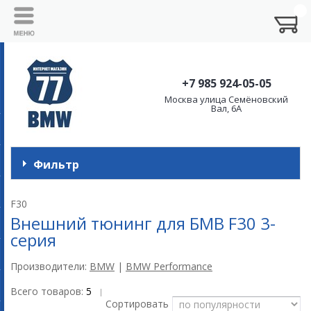
+7 985 924-05-05
Москва улица Семёновский
Вал, 6А
Фильтр
F30
Внешний тюнинг для БМВ F30 3-
серия
Производители:
BMW
|
BMW Performance
Всего товаров:
5
|
Сортировать