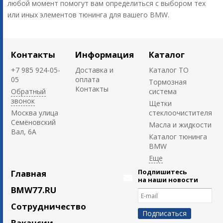
любой момент помогут вам определиться с выбором тех
или иных элементов тюнинга для вашего BMW.
Контакты
Информация
Каталог
+7 985 924-05-
Доставка и
Каталог ТО
05
оплата
Тормозная
Контакты
Обратный
система
звонок
Щетки
Москва улица
стеклоочистителя
Семёновский
Масла и жидкости
Вал, 6А
Каталог тюнинга
BMW
Подпишитесь
Главная
на наши новости
BMW77.RU
Сотрудничество
Вакансии