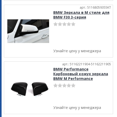
арт.: 51168059355KT
BMW Зеркала в М стиле для
BMW F30 3-серия
Узнайте цену у менеджера
арт.: 51162211904-51162211905
BMW Performance
Карбоновый кожух зеркала
BMW M Performance
Узнайте цену у менеджера