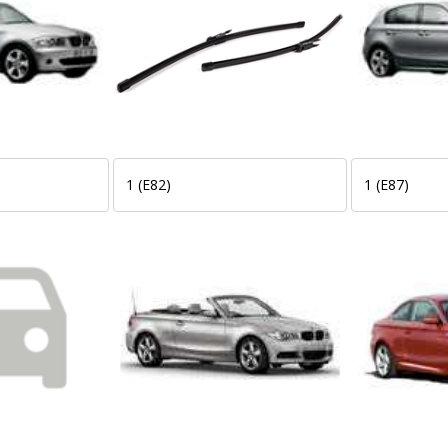
1 (E82)
1 (E87)