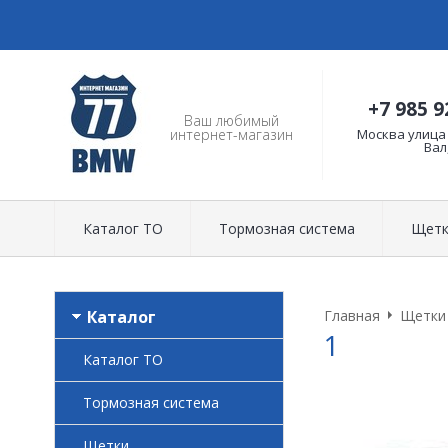
+7 985 9
Ваш любимый
Москва улица
интернет-магазин
Вал
Каталог ТО
Тормозная система
Щетк
Каталог
Главная
Щетки
1
Каталог ТО
Тормозная система
Щетки