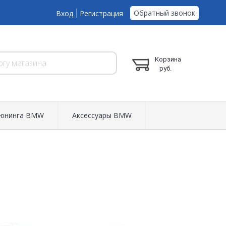
Обратный звонок
Вход
Регистрация
Корзина
руб.
тюнинга BMW
Аксессуары BMW