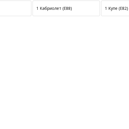
1 Кабриолет (E88)
1 Купе (E82)