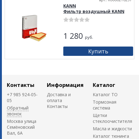
KANN
Фильтр воздушный KANN
1 280
руб.
Контакты
Информация
Каталог
+7 985 924-05-
Доставка и
Каталог ТО
05
оплата
Тормозная
Контакты
Обратный
система
звонок
Щетки
Москва улица
стеклоочистителя
Семёновский
Масла и жидкости
Вал, 6А
Каталог тюнинга