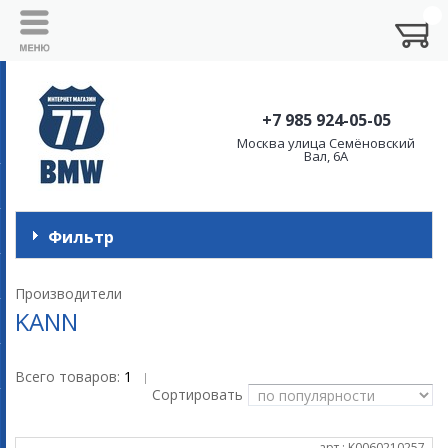
+7 985 924-05-05
Москва улица Семёновский
Вал, 6А
Фильтр
Производители
KANN
Всего товаров:
1
|
Сортировать
арт.: K0060210257