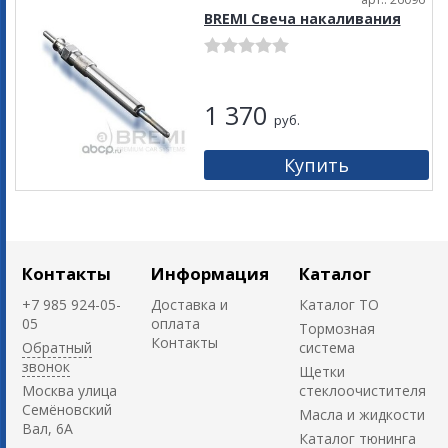
BREMI Свеча накаливания
1 370
руб.
Контакты
Информация
Каталог
+7 985 924-05-
Доставка и
Каталог ТО
05
оплата
Тормозная
Контакты
Обратный
система
звонок
Щетки
Москва улица
стеклоочистителя
Семёновский
Масла и жидкости
Вал, 6А
Каталог тюнинга