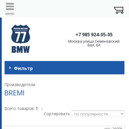
+7 985 924-05-05
Москва улица Семёновский
Вал, 6А
Фильтр
Производители
BREMI
Всего товаров:
1
|
Сортировать
арт.: 26096