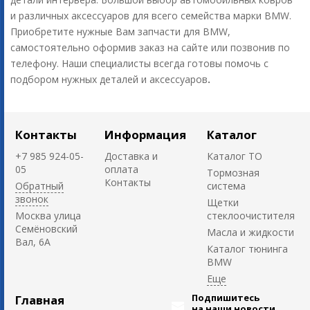
и различных аксессуаров для всего семейства марки BMW.
Приобретите нужные Вам запчасти для BMW,
самостоятельно оформив заказ на сайте или позвонив по
телефону. Наши специалисты всегда готовы помочь с
подбором нужных деталей и аксессуаров
.
Контакты
Информация
Каталог
+7 985 924-05-
Доставка и
Каталог ТО
05
оплата
Тормозная
Контакты
Обратный
система
звонок
Щетки
Москва улица
стеклоочистителя
Семёновский
Масла и жидкости
Вал, 6А
Каталог тюнинга
BMW
Подпишитесь
Главная
на наши новости