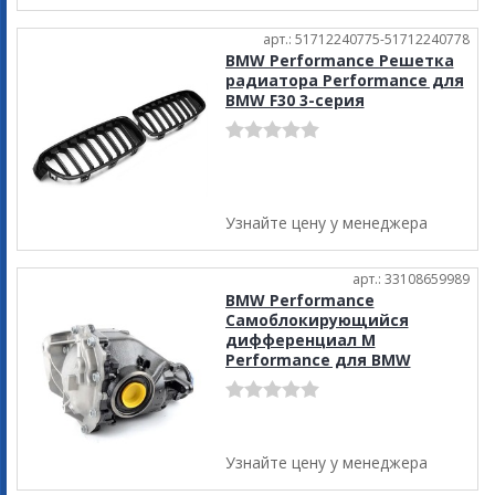
арт.: 51712240775-51712240778
BMW Performance Решетка
радиатора Performance для
BMW F30 3-серия
Узнайте цену у менеджера
арт.: 33108659989
BMW Performance
Самоблокирующийся
дифференциал M
Performance для BMW
Узнайте цену у менеджера