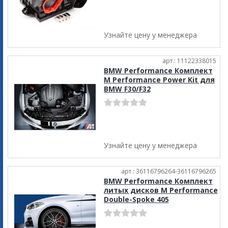
Узнайте цену у менеджера
арт.: 11122338015
BMW Performance Комплект
M Performance Power Kit для
BMW F30/F32
Узнайте цену у менеджера
арт.: 36116796264-36116796265
BMW Performance Комплект
литых дисков M Performance
Double-Spoke 405