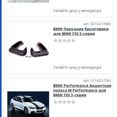
Узнайте цену у менеджера
арт.: 82162218983
BMW Передние брызговики
для BMW F30 3-серия
Узнайте цену у менеджера
арт.: 51142217583
BMW Performance Акцентная
полоса M Performance для
BMW F30 3-серия