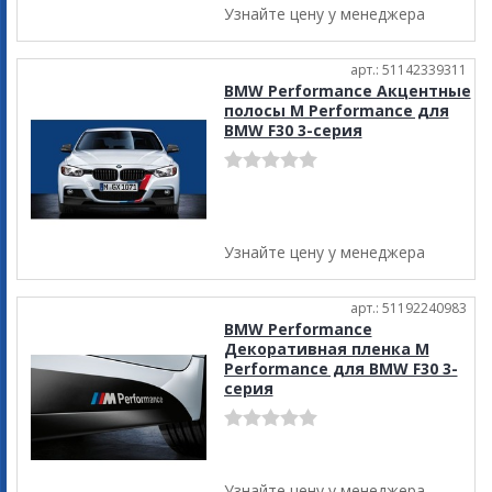
Узнайте цену у менеджера
арт.: 51142339311
BMW Performance Акцентные
полосы M Performance для
BMW F30 3-серия
Узнайте цену у менеджера
арт.: 51192240983
BMW Performance
Декоративная пленка M
Performance для BMW F30 3-
серия
Узнайте цену у менеджера