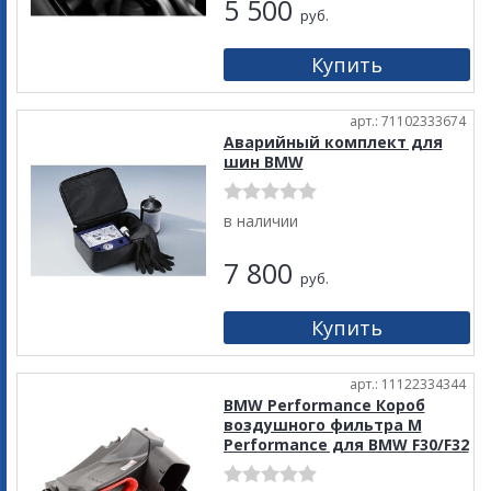
5 500
руб.
арт.: 71102333674
Аварийный комплект для
шин BMW
в наличии
7 800
руб.
арт.: 11122334344
BMW Performance Короб
воздушного фильтра M
Performance для BMW F30/F32