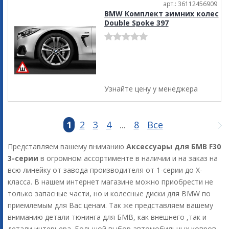
арт.: 36112456909
BMW Комплект зимних колес
Double Spoke 397
Узнайте цену у менеджера
1
2
3
4
...
8
Все
Представляем вашему вниманию
Аксессуары для БМВ F30
3-серии
в огромном ассортименте в наличии и на заказ на
всю линейку от завода производителя от 1-серии до X-
класса. В нашем интернет магазине можно приобрести не
только запасные части, но и колесные диски для BMW по
приемлемым для Вас ценам. Так же представляем вашему
вниманию детали тюнинга для БМВ, как внешнего ,так и
детали интерьера. Большой выбор автомобильных ковров