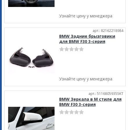
Узнайте цену у менеджера
арт.: 82162218984
BMW Задние брызговики
для BMW F30 3-серия
Узнайте цену у менеджера
арт.: 51168059355KT
BMW Зеркала в М стиле для
BMW F30 3-серия