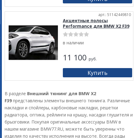
арт.: 51142449810
Акцентные полосы
Performance для BMW X2 F39
в наличии
11 100
руб.
В разделе
Внешний тюнинг для BMW X2
F39
представлены элементы внешнего тюнинга. Различные
накладки и спойлеры, карбоновые накладки, решетки
радиатора, оптика, рейлинги на крышу, насадки глушителя и
брызговики. Покупая оригинальные аксессуары BMW в
нашем магазине BMW77.RU, можете быть уверенны что
изделия по качеству исполнения на высоте. Всегда рады