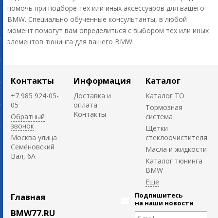
помочь при подборе тех или иных аксессуаров для вашего
BMW. Специально обученные консультанты, в любой
момент помогут вам определиться с выбором тех или иных
элементов тюнинга для вашего BMW.
Контакты
Информация
Каталог
+7 985 924-05-
Доставка и
Каталог ТО
05
оплата
Тормозная
Контакты
Обратный
система
звонок
Щетки
Москва улица
стеклоочистителя
Семёновский
Масла и жидкости
Вал, 6А
Каталог тюнинга
BMW
Подпишитесь
Главная
на наши новости
BMW77.RU