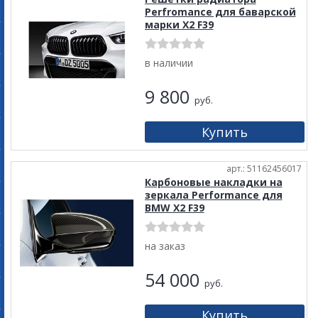
Perfromance для баварской
марки X2 F39
в наличии
9 800
руб.
арт.: 51162456017
Карбоновые накладки на
зеркала Performance для
BMW X2 F39
на заказ
54 000
руб.