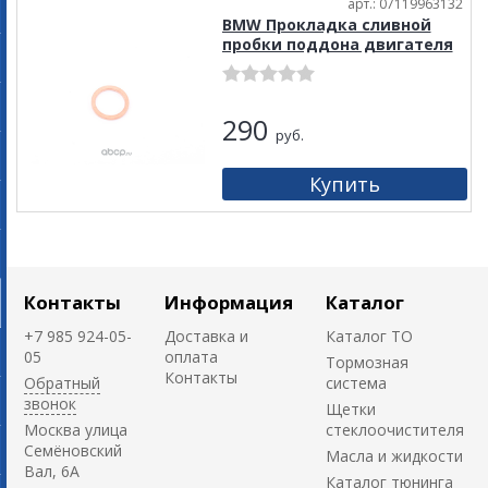
арт.: 07119963132
BMW Прокладка сливной
пробки поддона двигателя
290
руб.
Контакты
Информация
Каталог
+7 985 924-05-
Доставка и
Каталог ТО
05
оплата
Тормозная
Контакты
Обратный
система
звонок
Щетки
Москва улица
стеклоочистителя
Семёновский
Масла и жидкости
Вал, 6А
Каталог тюнинга