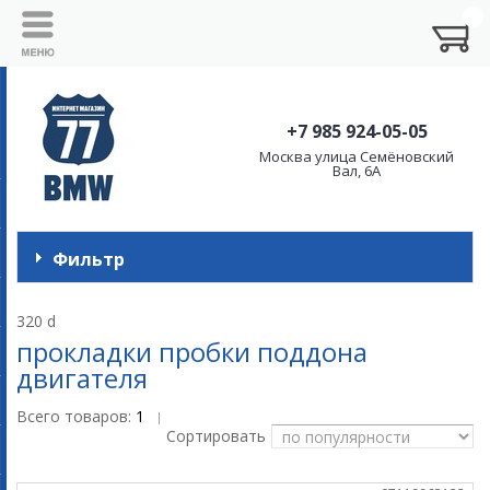
+7 985 924-05-05
Москва улица Семёновский
Вал, 6А
Фильтр
320 d
прокладки пробки поддона
двигателя
Всего товаров:
1
|
Сортировать