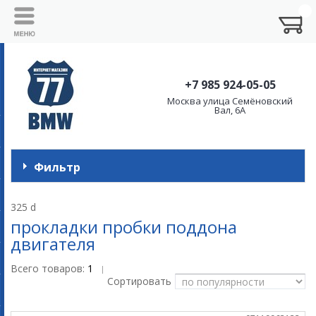
+7 985 924-05-05
Москва улица Семёновский
Вал, 6А
Фильтр
325 d
прокладки пробки поддона
двигателя
Всего товаров:
1
|
Сортировать