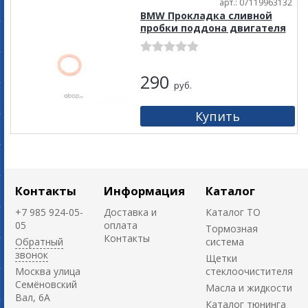
арт.: 07119963132
BMW Прокладка сливной
пробки поддона двигателя
290
руб.
Контакты
Информация
Каталог
+7 985 924-05-
Доставка и
Каталог ТО
05
оплата
Тормозная
Контакты
Обратный
система
звонок
Щетки
Москва улица
стеклоочистителя
Семёновский
Масла и жидкости
Вал, 6А
Каталог тюнинга