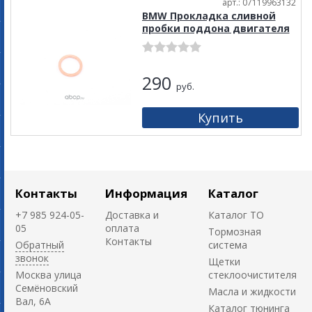
арт.: 07119963132
BMW Прокладка сливной
пробки поддона двигателя
290
руб.
Контакты
Информация
Каталог
+7 985 924-05-
Доставка и
Каталог ТО
05
оплата
Тормозная
Контакты
Обратный
система
звонок
Щетки
Москва улица
стеклоочистителя
Семёновский
Масла и жидкости
Вал, 6А
Каталог тюнинга