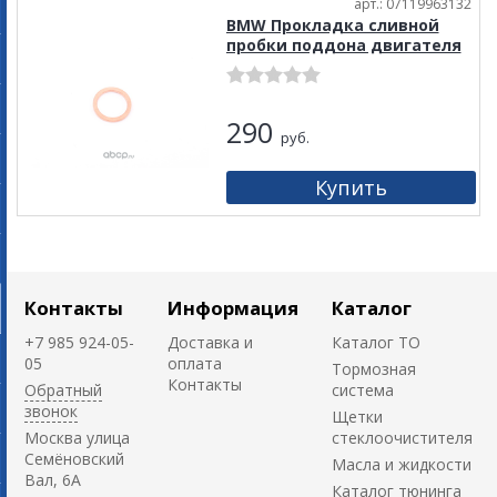
арт.: 07119963132
BMW Прокладка сливной
пробки поддона двигателя
290
руб.
Контакты
Информация
Каталог
+7 985 924-05-
Доставка и
Каталог ТО
05
оплата
Тормозная
Контакты
Обратный
система
звонок
Щетки
Москва улица
стеклоочистителя
Семёновский
Масла и жидкости
Вал, 6А
Каталог тюнинга