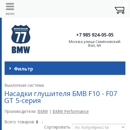
+7 985 924-05-05
Москва улица Семёновский
Вал, 6А
Фильтр
Выхлопная система
Насадки глушителя БМВ F10 - F07
GT 5-серия
Производители:
BMW
|
BMW Performance
Всего товаров:
6
|
Сортировать