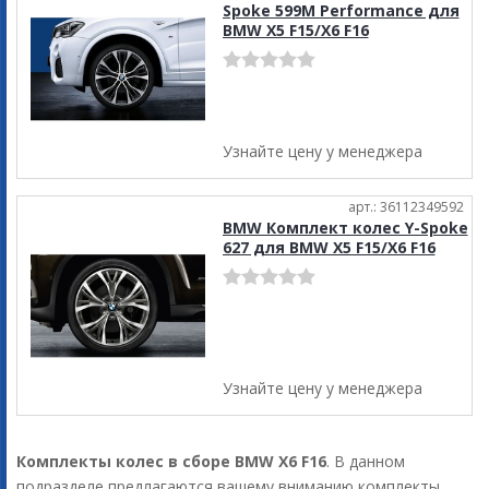
Spoke 599M Performance для
BMW X5 F15/X6 F16
Узнайте цену у менеджера
арт.: 36112349592
BMW Комплект колес Y-Spoke
627 для BMW X5 F15/X6 F16
Узнайте цену у менеджера
Комплекты колес в сборе BMW X6 F16
. В данном
подразделе предлагаются вашему вниманию комплекты