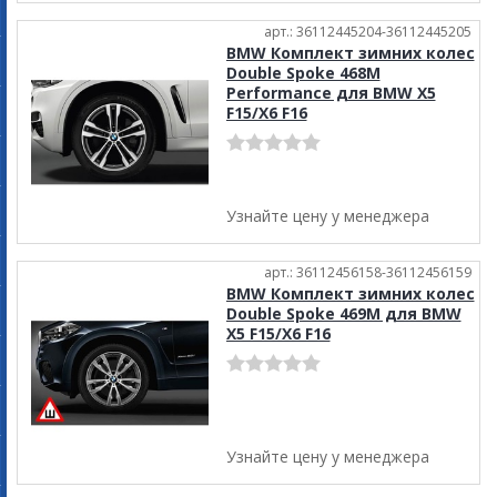
арт.: 36112445204-36112445205
BMW Комплект зимних колес
Double Spoke 468M
Performance для BMW X5
F15/X6 F16
Узнайте цену у менеджера
арт.: 36112456158-36112456159
BMW Комплект зимних колес
Double Spoke 469M для BMW
X5 F15/X6 F16
Узнайте цену у менеджера