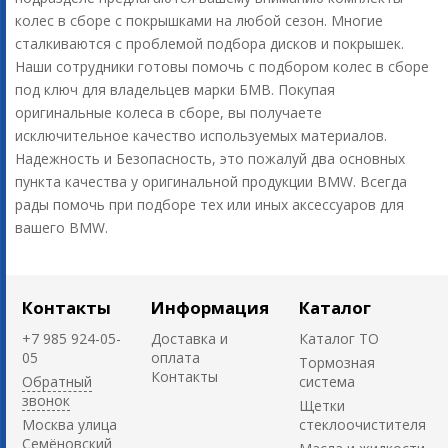
колес в сборе с покрышками на любой сезон. Многие
сталкиваются с проблемой подбора дисков и покрышек.
Наши сотрудники готовы помочь с подбором колес в сборе
под ключ для владельцев марки БМВ. Покупая
оригинальные колеса в сборе, вы получаете
исключительное качество используемых материалов.
Надежность и Безопасность, это пожалуй два основных
пункта качества у оригинальной продукции BMW. Всегда
рады помочь при подборе тех или иных аксессуаров для
вашего BMW.
Контакты
Информация
Каталог
+7 985 924-05-
Доставка и
Каталог ТО
05
оплата
Тормозная
Контакты
Обратный
система
звонок
Щетки
Москва улица
стеклоочистителя
Семёновский