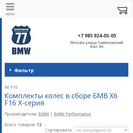
+7 985 924-05-05
Москва улица Семёновский
Вал, 6А
Фильтр
X6 F16
Комплекты колес в сборе БМВ X6
F16 X-серия
Производители:
BMW
|
BMW Performance
Всего товаров:
12
|
Сортировать