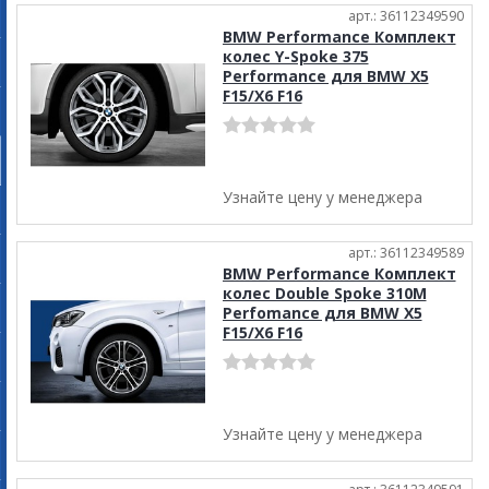
арт.: 36112349590
BMW Performance Комплект
колес Y-Spoke 375
Performance для BMW X5
F15/X6 F16
Узнайте цену у менеджера
арт.: 36112349589
BMW Performance Комплект
колес Double Spoke 310M
Perfomance для BMW X5
F15/X6 F16
Узнайте цену у менеджера