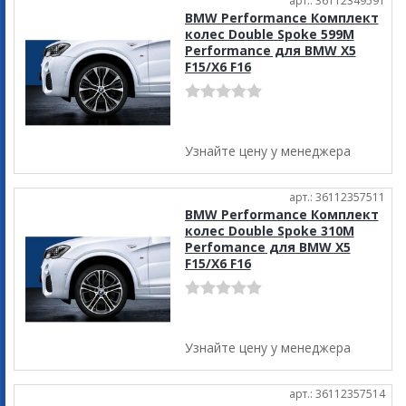
арт.: 36112349591
BMW Performance Комплект
колес Double Spoke 599M
Performance для BMW X5
F15/X6 F16
Узнайте цену у менеджера
арт.: 36112357511
BMW Performance Комплект
колес Double Spoke 310M
Perfomance для BMW X5
F15/X6 F16
Узнайте цену у менеджера
арт.: 36112357514