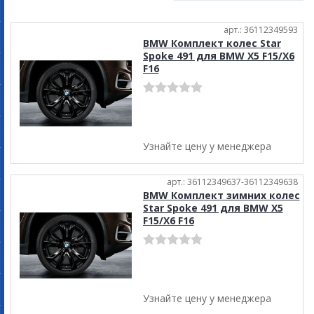
арт.: 36112349593
BMW Комплект колес Star
Spoke 491 для BMW X5 F15/X6
F16
Узнайте цену у менеджера
арт.: 36112349637-36112349638
BMW Комплект зимних колес
Star Spoke 491 для BMW X5
F15/X6 F16
Узнайте цену у менеджера