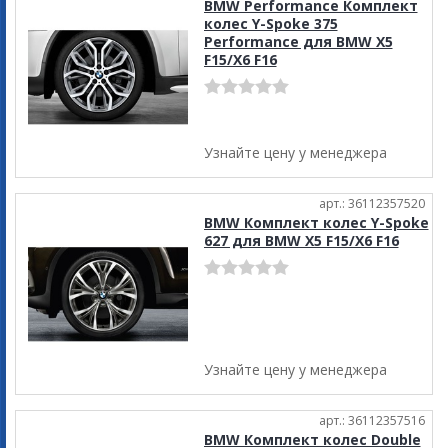
BMW Performance Комплект
колес Y-Spoke 375
Performance для BMW X5
F15/X6 F16
Узнайте цену у менеджера
арт.: 36112357520
BMW Комплект колес Y-Spoke
627 для BMW X5 F15/X6 F16
Узнайте цену у менеджера
арт.: 36112357516
BMW Комплект колес Double