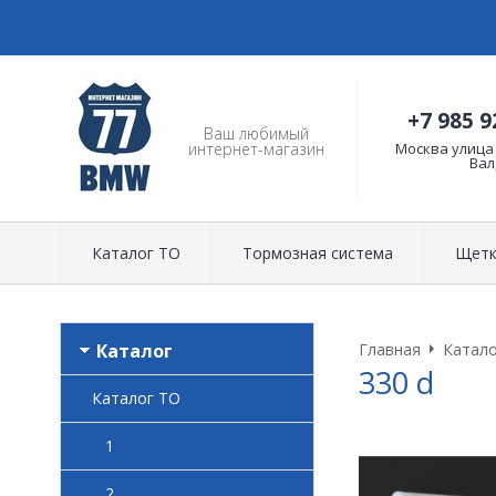
+7 985 9
Ваш любимый
Москва улица
интернет-магазин
Вал
Каталог ТО
Тормозная система
Щетк
Каталог
Главная
Катало
330 d
Каталог ТО
1
2