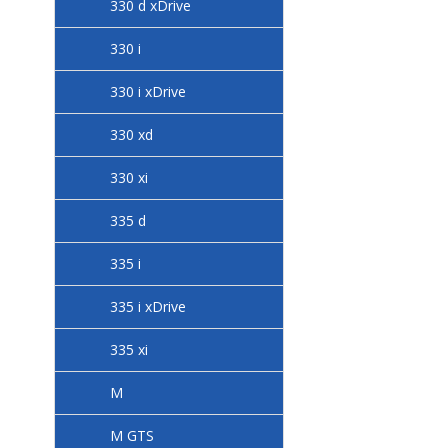
330 d xDrive
330 i
330 i xDrive
330 xd
330 xi
335 d
335 i
335 i xDrive
335 xi
M
M GTS