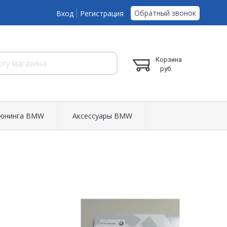
Обратный звонок
Вход
Регистрация
Корзина
руб.
тюнинга BMW
Аксессуары BMW