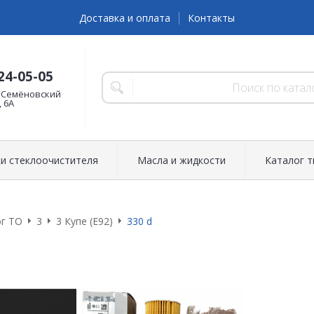
Доставка и оплата
Контакты
24-05-05
 Семёновский
, 6А
и стеклоочистителя
Масла и жидкости
Каталог 
г ТО
3
3 Купе (E92)
330 d