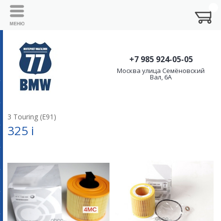
+7 985 924-05-05
Москва улица Семёновский
Вал, 6А
3 Touring (E91)
325 i