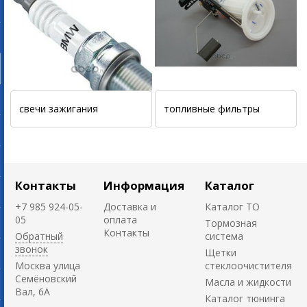
свечи зажигания
топливные фильтры
Контакты
Информация
Каталог
+7 985 924-05-
Доставка и
Каталог ТО
05
оплата
Тормозная
Контакты
Обратный
система
звонок
Щетки
Москва улица
стеклоочистителя
Семёновский
Масла и жидкости
Вал, 6А
Каталог тюнинга