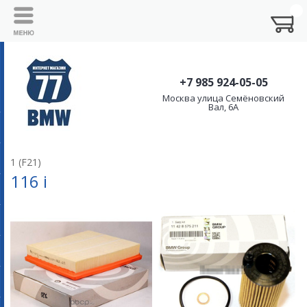
+7 985 924-05-05
Москва улица Семёновский
Вал, 6А
1 (F21)
116 i