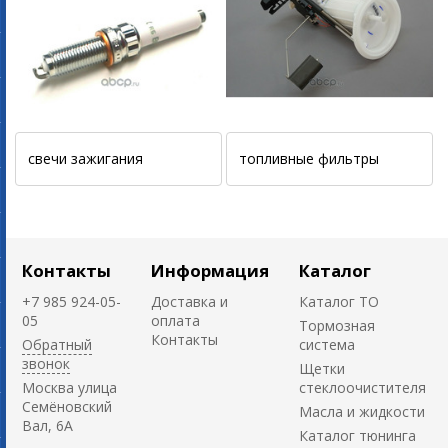
свечи зажигания
топливные фильтры
Контакты
Информация
Каталог
+7 985 924-05-
Доставка и
Каталог ТО
05
оплата
Тормозная
Контакты
Обратный
система
звонок
Щетки
Москва улица
стеклоочистителя
Семёновский
Масла и жидкости
Вал, 6А
Каталог тюнинга